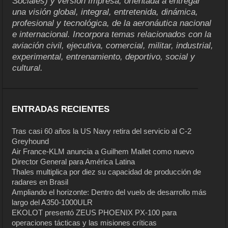
Sociales) y versión Impresa, orientada a entregar
una visión global, integral, entretenida, dinámica,
profesional y tecnológica, de la aeronáutica nacional
e internacional. Incorpora temas relacionados con la
aviación civil, ejecutiva, comercial, militar, industrial,
experimental, entrenamiento, deportivo, social y
cultural.
ENTRADAS RECIENTES
Tras casi 60 años la US Navy retira del servicio al C-2
Greyhound
Air France-KLM anuncia a Guilhem Mallet como nuevo
Director General para América Latina
Thales multiplica por diez su capacidad de producción de
radares en Brasil
Ampliando el horizonte: Dentro del vuelo de desarrollo más
largo del A350-1000ULR
EKOLOT presentó ZEUS PHOENIX PX-100 para
operaciones tácticas y las misiones críticas