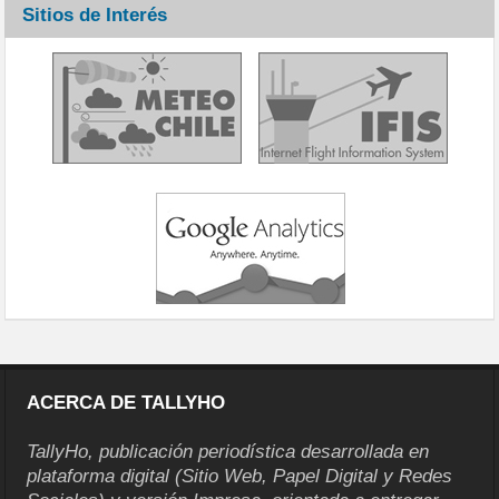
Sitios de Interés
ACERCA DE TALLYHO
TallyHo, publicación periodística desarrollada en
plataforma digital (Sitio Web, Papel Digital y Redes