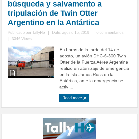
búsqueda y salvamento a
tripulación de Twin Otter
Argentino en la Antártica
Publicado por
TallyHo
|
Date: agosto 15, 2019
|
0 commentarios
|
3346 Views
En horas de la tarde del 14 de
agosto, un avión DHC-6-300 Twin
Otter de la Fuerza Aérea Argentina
realizó un aterrizaje de emergencia
en la Isla James Ross en la
Antártica, ante la emergencia se
activ ...
Read more