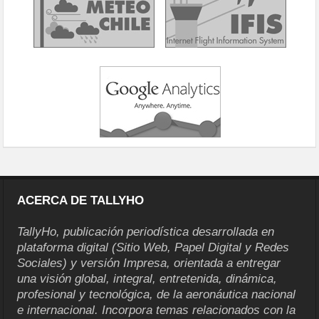
ACERCA DE TALLYHO
TallyHo, publicación periodística desarrollada en
plataforma digital (Sitio Web, Papel Digital y Redes
Sociales) y versión Impresa, orientada a entregar
una visión global, integral, entretenida, dinámica,
profesional y tecnológica, de la aeronáutica nacional
e internacional. Incorpora temas relacionados con la