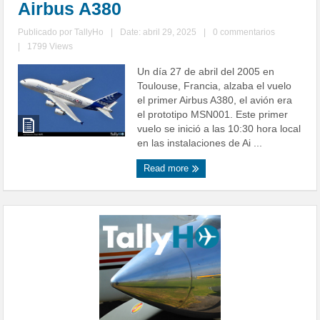
Airbus A380
Publicado por
TallyHo
|
Date: abril 29, 2025
|
0 commentarios
|
1799 Views
Un día 27 de abril del 2005 en
Toulouse, Francia, alzaba el vuelo
el primer Airbus A380, el avión era
el prototipo MSN001. Este primer
vuelo se inició a las 10:30 hora local
en las instalaciones de Ai ...
Read more