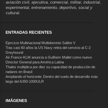
aviación civil, ejecutiva, comercial, militar, industrial,
experimental, entrenamiento, deportivo, social y
cultural.
ENTRADAS RECIENTES
Ejercicio Multinacional Multidominio Salitre V
Tras casi 60 años la US Navy retira del servicio al C-2
Greyhound
Air France-KLM anuncia a Guilhem Mallet como nuevo
Director General para América Latina
Thales multiplica por diez su capacidad de producción de
radares en Brasil
Ampliando el horizonte: Dentro del vuelo de desarrollo más
largo del A350-1000ULR
IMÁGENES