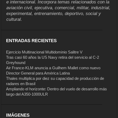
e internacional. Incorpora temas relacionados con la
aviación civil, ejecutiva, comercial, militar, industrial,
experimental, entrenamiento, deportivo, social y
cultural.
ENTRADAS RECIENTES
Ejercicio Multinacional Multidominio Salitre V
Tras casi 60 años la US Navy retira del servicio al C-2
Greyhound
Air France-KLM anuncia a Guilhem Mallet como nuevo
Director General para América Latina
Thales multiplica por diez su capacidad de producción de
radares en Brasil
Ampliando el horizonte: Dentro del vuelo de desarrollo más
largo del A350-1000ULR
IMÁGENES