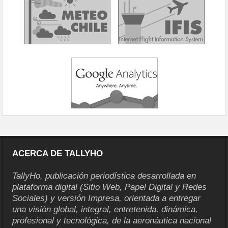
ACERCA DE TALLYHO
TallyHo, publicación periodística desarrollada en
plataforma digital (Sitio Web, Papel Digital y Redes
Sociales) y versión Impresa, orientada a entregar
una visión global, integral, entretenida, dinámica,
profesional y tecnológica, de la aeronáutica nacional