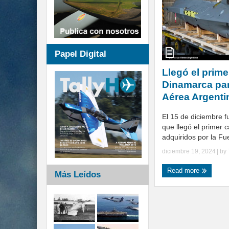
Papel Digital
Llegó el prim
Dinamarca par
Aérea Argenti
El 15 de diciembre fu
que llegó el primer 
adquiridos por la Fue
diciembre 19, 2024
| by
Read more
Más Leídos