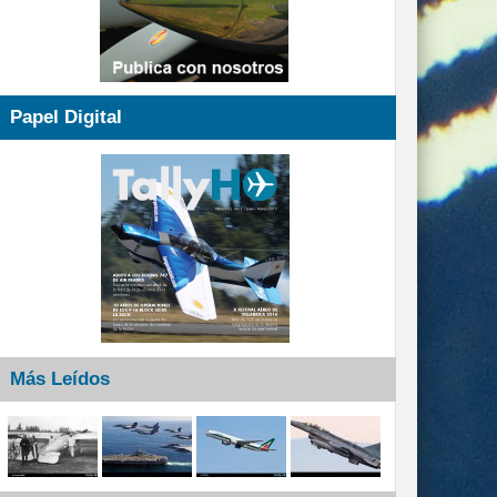
Papel Digital
Más Leídos