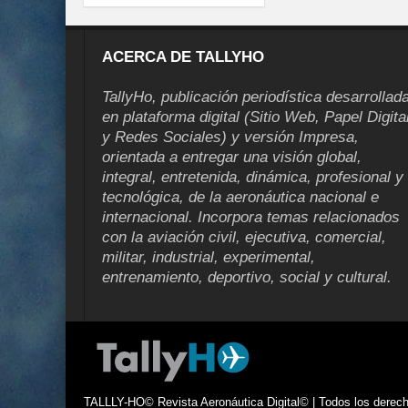
ACERCA DE TALLYHO
TallyHo, publicación periodística desarrollad
en plataforma digital (Sitio Web, Papel Digita
y Redes Sociales) y versión Impresa,
orientada a entregar una visión global,
integral, entretenida, dinámica, profesional y
tecnológica, de la aeronáutica nacional e
internacional. Incorpora temas relacionados
con la aviación civil, ejecutiva, comercial,
militar, industrial, experimental,
entrenamiento, deportivo, social y cultural.
TALLLY-HO© Revista Aeronáutica Digital© | Todos los derecho