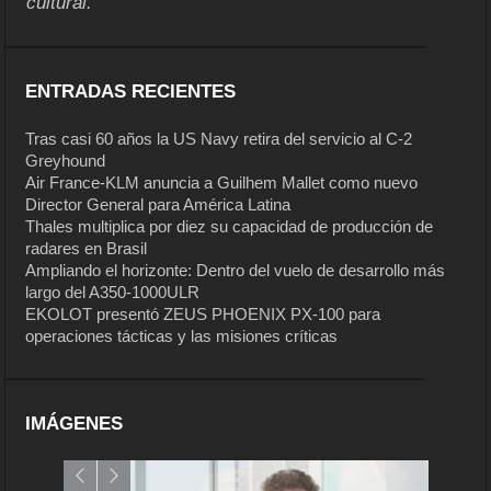
cultural.
ENTRADAS RECIENTES
Tras casi 60 años la US Navy retira del servicio al C-2
Greyhound
Air France-KLM anuncia a Guilhem Mallet como nuevo
Director General para América Latina
Thales multiplica por diez su capacidad de producción de
radares en Brasil
Ampliando el horizonte: Dentro del vuelo de desarrollo más
largo del A350-1000ULR
EKOLOT presentó ZEUS PHOENIX PX-100 para
operaciones tácticas y las misiones críticas
IMÁGENES