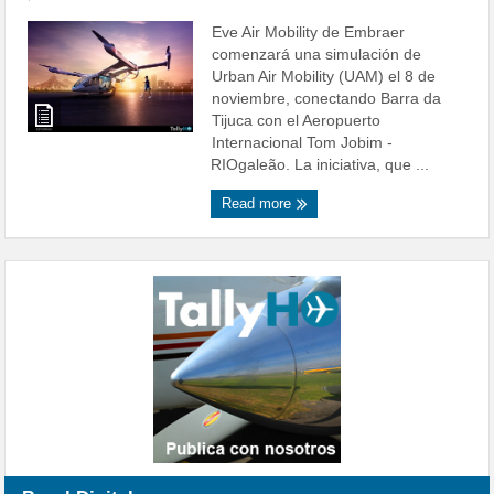
Eve Air Mobility de Embraer
comenzará una simulación de
Urban Air Mobility (UAM) el 8 de
noviembre, conectando Barra da
Tijuca con el Aeropuerto
Internacional Tom Jobim -
RIOgaleão. La iniciativa, que ...
Read more