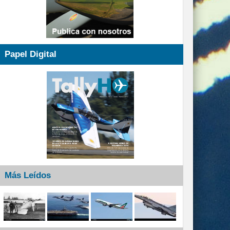
Papel Digital
Más Leídos