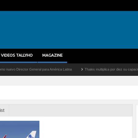
VIDEOS TALLYHO
MAGAZINE
 Director General para América Latina
Thales multiplica por diez su capacidad de p
ist