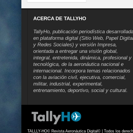
ACERCA DE TALLYHO
TallyHo, publicación periodística desarrollad
en plataforma digital (Sitio Web, Papel Digita
y Redes Sociales) y versión Impresa,
orientada a entregar una visión global,
integral, entretenida, dinámica, profesional y
tecnológica, de la aeronáutica nacional e
internacional. Incorpora temas relacionados
con la aviación civil, ejecutiva, comercial,
militar, industrial, experimental,
entrenamiento, deportivo, social y cultural.
TALLLY-HO© Revista Aeronáutica Digital© | Todos los derecho