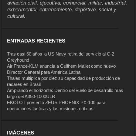
aviación civil, ejecutiva, comercial, militar, industrial,
experimental, entrenamiento, deportivo, social y
cultural.
ENTRADAS RECIENTES
Tras casi 60 años la US Navy retira del servicio al C-2
Greyhound
Air France-KLM anuncia a Guilhem Mallet como nuevo
Director General para América Latina
Thales multiplica por diez su capacidad de producción de
radares en Brasil
Ampliando el horizonte: Dentro del vuelo de desarrollo más
largo del A350-1000ULR
EKOLOT presentó ZEUS PHOENIX PX-100 para
operaciones tácticas y las misiones críticas
IMÁGENES