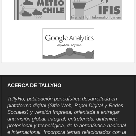
ACERCA DE TALLYHO
TallyHo, publicación periodística desarrollada en
plataforma digital (Sitio Web, Papel Digital y Redes
Sociales) y versión Impresa, orientada a entregar
una visión global, integral, entretenida, dinámica,
profesional y tecnológica, de la aeronáutica nacional
e internacional. Incorpora temas relacionados con la