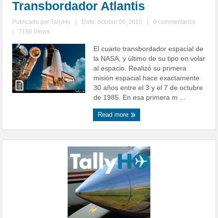
Transbordador Atlantis
Publicado por
TallyHo
|
Date: octubre 06, 2015
|
0 commentarios
|
7186 Views
El cuarto transbordador espacial de
la NASA, y último de su tipo en volar
al espacio. Realizó su primera
misión espacial hace exactamente
30 años entre el 3 y el 7 de octubre
de 1985. En esa primera m ...
Read more