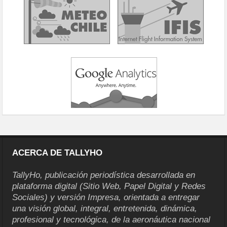
ACERCA DE TALLYHO
TallyHo, publicación periodística desarrollada en
plataforma digital (Sitio Web, Papel Digital y Redes
Sociales) y versión Impresa, orientada a entregar
una visión global, integral, entretenida, dinámica,
profesional y tecnológica, de la aeronáutica nacional