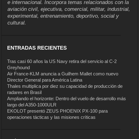
e internacional. Incorpora temas relacionados con la
aviación civil, ejecutiva, comercial, militar, industrial,
experimental, entrenamiento, deportivo, social y
cultural.
ENTRADAS RECIENTES
Tras casi 60 años la US Navy retira del servicio al C-2
Greyhound
Air France-KLM anuncia a Guilhem Mallet como nuevo
Director General para América Latina
Thales multiplica por diez su capacidad de producción de
radares en Brasil
Ampliando el horizonte: Dentro del vuelo de desarrollo más
largo del A350-1000ULR
EKOLOT presentó ZEUS PHOENIX PX-100 para
operaciones tácticas y las misiones críticas