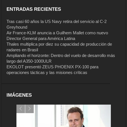
ENTRADAS RECIENTES
Tras casi 60 años la US Navy retira del servicio al C-2
Greyhound
Air France-KLM anuncia a Guilhem Mallet como nuevo
Director General para América Latina
Thales multiplica por diez su capacidad de producción de
radares en Brasil
Ampliando el horizonte: Dentro del vuelo de desarrollo más
largo del A350-1000ULR
EKOLOT presentó ZEUS PHOENIX PX-100 para
operaciones tácticas y las misiones críticas
IMÁGENES