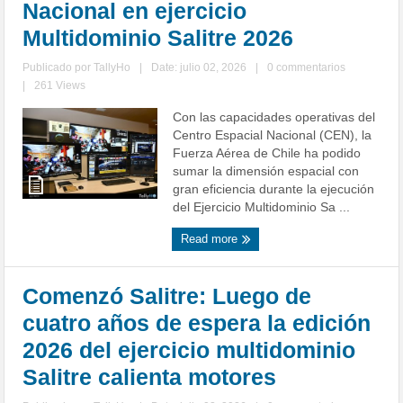
Nacional en ejercicio
Multidominio Salitre 2026
Publicado por
TallyHo
|
Date: julio 02, 2026
|
0 commentarios
|
261 Views
Con las capacidades operativas del
Centro Espacial Nacional (CEN), la
Fuerza Aérea de Chile ha podido
sumar la dimensión espacial con
gran eficiencia durante la ejecución
del Ejercicio Multidominio Sa ...
Read more
Comenzó Salitre: Luego de
cuatro años de espera la edición
2026 del ejercicio multidominio
Salitre calienta motores