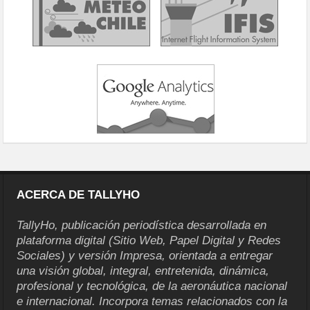
ACERCA DE TALLYHO
TallyHo, publicación periodística desarrollada en
plataforma digital (Sitio Web, Papel Digital y Redes
Sociales) y versión Impresa, orientada a entregar
una visión global, integral, entretenida, dinámica,
profesional y tecnológica, de la aeronáutica nacional
e internacional. Incorpora temas relacionados con la