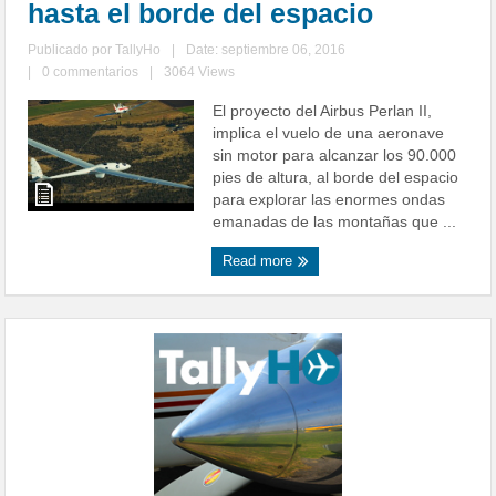
hasta el borde del espacio
Publicado por
TallyHo
|
Date: septiembre 06, 2016
|
0 commentarios
|
3064 Views
El proyecto del Airbus Perlan II,
implica el vuelo de una aeronave
sin motor para alcanzar los 90.000
pies de altura, al borde del espacio
para explorar las enormes ondas
emanadas de las montañas que ...
Read more