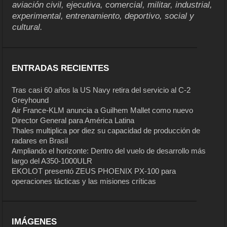
aviación civil, ejecutiva, comercial, militar, industrial,
experimental, entrenamiento, deportivo, social y
cultural.
ENTRADAS RECIENTES
Tras casi 60 años la US Navy retira del servicio al C-2
Greyhound
Air France-KLM anuncia a Guilhem Mallet como nuevo
Director General para América Latina
Thales multiplica por diez su capacidad de producción de
radares en Brasil
Ampliando el horizonte: Dentro del vuelo de desarrollo más
largo del A350-1000ULR
EKOLOT presentó ZEUS PHOENIX PX-100 para
operaciones tácticas y las misiones críticas
IMÁGENES