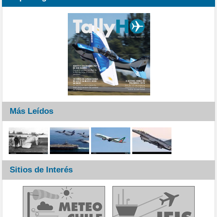
Más Leídos
Sitios de Interés