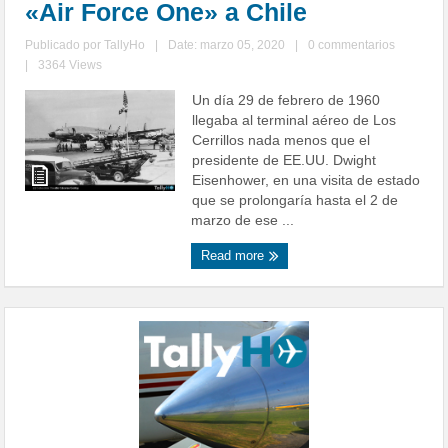
«Air Force One» a Chile
Publicado por
TallyHo
|
Date: marzo 05, 2020
|
0 commentarios
|
3364 Views
Un día 29 de febrero de 1960
llegaba al terminal aéreo de Los
Cerrillos nada menos que el
presidente de EE.UU. Dwight
Eisenhower, en una visita de estado
que se prolongaría hasta el 2 de
marzo de ese ...
Read more