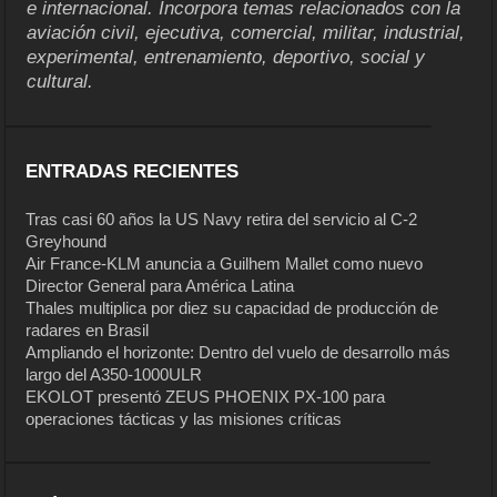
e internacional. Incorpora temas relacionados con la
aviación civil, ejecutiva, comercial, militar, industrial,
experimental, entrenamiento, deportivo, social y
cultural.
ENTRADAS RECIENTES
Tras casi 60 años la US Navy retira del servicio al C-2
Greyhound
Air France-KLM anuncia a Guilhem Mallet como nuevo
Director General para América Latina
Thales multiplica por diez su capacidad de producción de
radares en Brasil
Ampliando el horizonte: Dentro del vuelo de desarrollo más
largo del A350-1000ULR
EKOLOT presentó ZEUS PHOENIX PX-100 para
operaciones tácticas y las misiones críticas