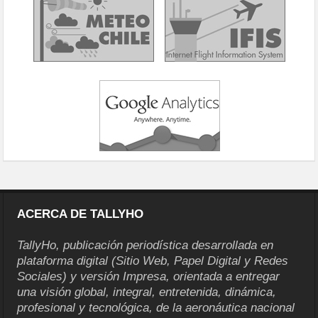
ACERCA DE TALLYHO
TallyHo, publicación periodística desarrollada en
plataforma digital (Sitio Web, Papel Digital y Redes
Sociales) y versión Impresa, orientada a entregar
una visión global, integral, entretenida, dinámica,
profesional y tecnológica, de la aeronáutica nacional