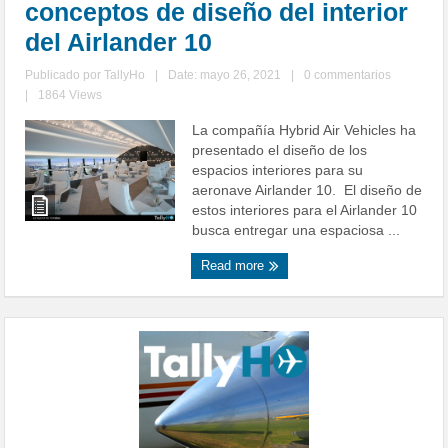
conceptos de diseño del interior
del Airlander 10
Publicado por
TallyHo
|
Date: mayo 26, 2021
|
0 commentarios
|
1864 Views
La compañía Hybrid Air Vehicles ha
presentado el diseño de los
espacios interiores para su
aeronave Airlander 10. El diseño de
estos interiores para el Airlander 10
busca entregar una espaciosa ...
Read more