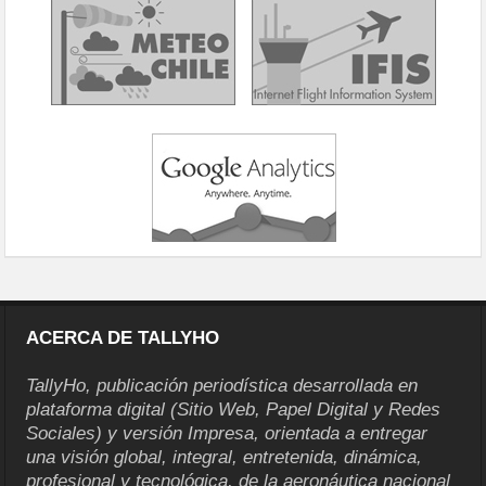
ACERCA DE TALLYHO
TallyHo, publicación periodística desarrollada en
plataforma digital (Sitio Web, Papel Digital y Redes
Sociales) y versión Impresa, orientada a entregar
una visión global, integral, entretenida, dinámica,
profesional y tecnológica, de la aeronáutica nacional