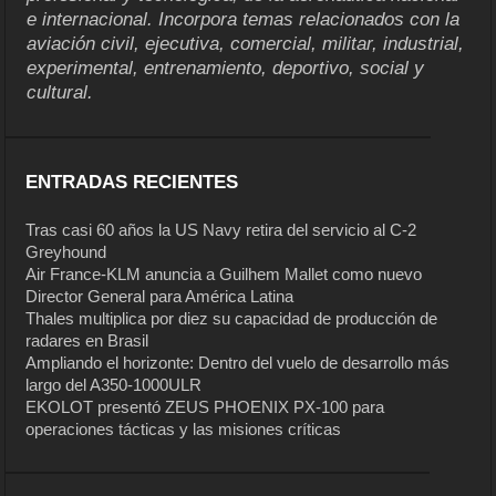
e internacional. Incorpora temas relacionados con la
aviación civil, ejecutiva, comercial, militar, industrial,
experimental, entrenamiento, deportivo, social y
cultural.
ENTRADAS RECIENTES
Tras casi 60 años la US Navy retira del servicio al C-2
Greyhound
Air France-KLM anuncia a Guilhem Mallet como nuevo
Director General para América Latina
Thales multiplica por diez su capacidad de producción de
radares en Brasil
Ampliando el horizonte: Dentro del vuelo de desarrollo más
largo del A350-1000ULR
EKOLOT presentó ZEUS PHOENIX PX-100 para
operaciones tácticas y las misiones críticas