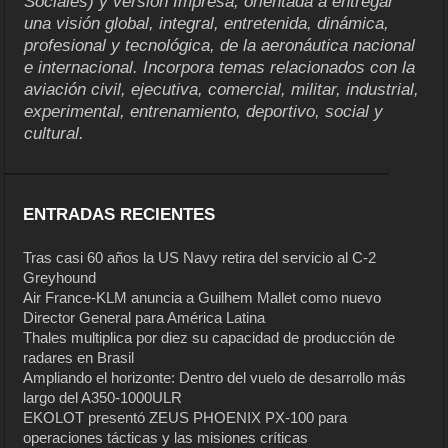
Sociales) y versión Impresa, orientada a entregar
una visión global, integral, entretenida, dinámica,
profesional y tecnológica, de la aeronáutica nacional
e internacional. Incorpora temas relacionados con la
aviación civil, ejecutiva, comercial, militar, industrial,
experimental, entrenamiento, deportivo, social y
cultural.
ENTRADAS RECIENTES
Tras casi 60 años la US Navy retira del servicio al C-2
Greyhound
Air France-KLM anuncia a Guilhem Mallet como nuevo
Director General para América Latina
Thales multiplica por diez su capacidad de producción de
radares en Brasil
Ampliando el horizonte: Dentro del vuelo de desarrollo más
largo del A350-1000ULR
EKOLOT presentó ZEUS PHOENIX PX-100 para
operaciones tácticas y las misiones críticas