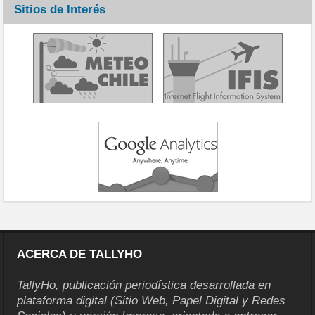
Sitios de Interés
ACERCA DE TALLYHO
TallyHo, publicación periodística desarrollada en
plataforma digital (Sitio Web, Papel Digital y Redes