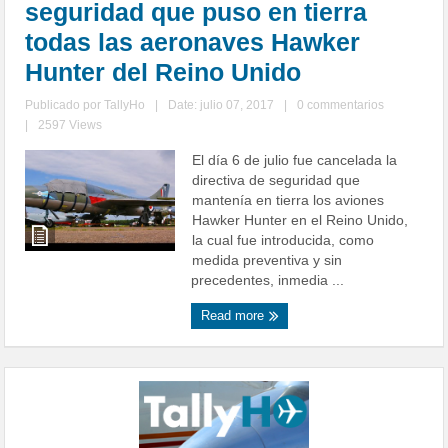
seguridad que puso en tierra
todas las aeronaves Hawker
Hunter del Reino Unido
Publicado por
TallyHo
|
Date: julio 07, 2017
|
0 commentarios
|
2597 Views
El día 6 de julio fue cancelada la
directiva de seguridad que
mantenía en tierra los aviones
Hawker Hunter en el Reino Unido,
la cual fue introducida, como
medida preventiva y sin
precedentes, inmedia ...
Read more