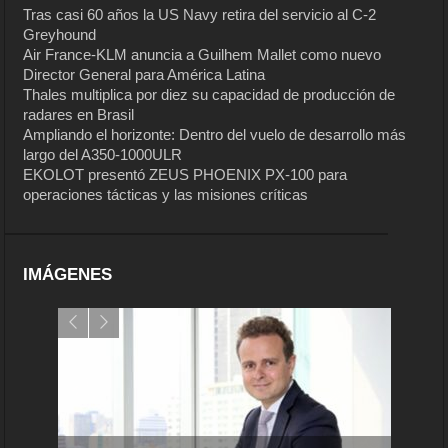
Tras casi 60 años la US Navy retira del servicio al C-2
Greyhound
Air France-KLM anuncia a Guilhem Mallet como nuevo
Director General para América Latina
Thales multiplica por diez su capacidad de producción de
radares en Brasil
Ampliando el horizonte: Dentro del vuelo de desarrollo más
largo del A350-1000ULR
EKOLOT presentó ZEUS PHOENIX PX-100 para
operaciones tácticas y las misiones críticas
IMÁGENES