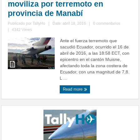
moviliza por terremoto en
provincia de Manabí
Publicado por
TallyHo
|
Date: abril 18, 2016
|
0 commentarios
|
4342 Views
Ante el fuerza terremoto que
sacudió Ecuador, ocurrido el 16 de
abril de 2016, a las 18:58 ECT, con
epicentro en el cantón Muisne,
afectando toda la zona costera de
Ecuador, con una magnitud de 7,8.
L ...
Read more