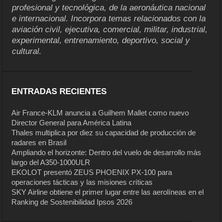
profesional y tecnológica, de la aeronáutica nacional
e internacional. Incorpora temas relacionados con la
aviación civil, ejecutiva, comercial, militar, industrial,
experimental, entrenamiento, deportivo, social y
cultural.
ENTRADAS RECIENTES
Air France-KLM anuncia a Guilhem Mallet como nuevo
Director General para América Latina
Thales multiplica por diez su capacidad de producción de
radares en Brasil
Ampliando el horizonte: Dentro del vuelo de desarrollo más
largo del A350-1000ULR
EKOLOT presentó ZEUS PHOENIX PX-100 para
operaciones tácticas y las misiones críticas
SKY Airline obtiene el primer lugar entre las aerolíneas en el
Ranking de Sostenibilidad Ipsos 2026