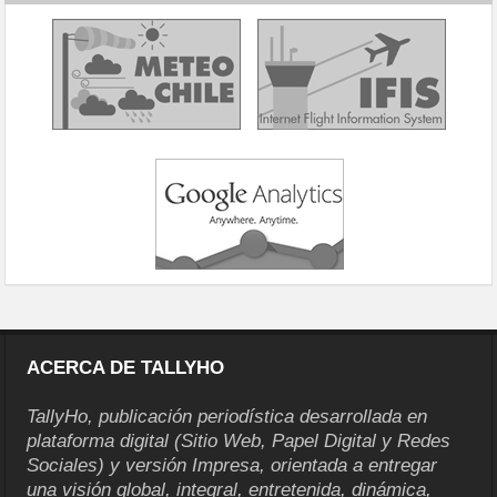
ACERCA DE TALLYHO
TallyHo, publicación periodística desarrollada en
plataforma digital (Sitio Web, Papel Digital y Redes
Sociales) y versión Impresa, orientada a entregar
una visión global, integral, entretenida, dinámica,