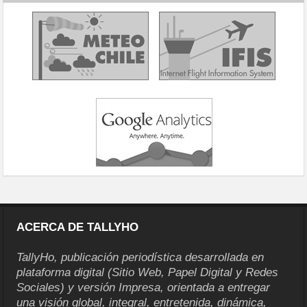
ACERCA DE TALLYHO
TallyHo, publicación periodística desarrollada en
plataforma digital (Sitio Web, Papel Digital y Redes
Sociales) y versión Impresa, orientada a entregar
una visión global, integral, entretenida, dinámica,