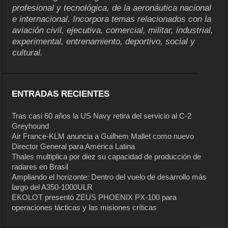
profesional y tecnológica, de la aeronáutica nacional
e internacional. Incorpora temas relacionados con la
aviación civil, ejecutiva, comercial, militar, industrial,
experimental, entrenamiento, deportivo, social y
cultural.
ENTRADAS RECIENTES
Tras casi 60 años la US Navy retira del servicio al C-2
Greyhound
Air France-KLM anuncia a Guilhem Mallet como nuevo
Director General para América Latina
Thales multiplica por diez su capacidad de producción de
radares en Brasil
Ampliando el horizonte: Dentro del vuelo de desarrollo más
largo del A350-1000ULR
EKOLOT presentó ZEUS PHOENIX PX-100 para
operaciones tácticas y las misiones críticas