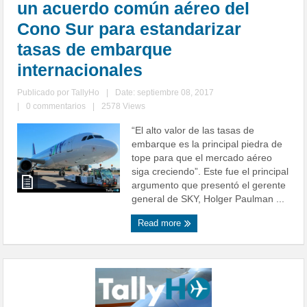
un acuerdo común aéreo del
Cono Sur para estandarizar
tasas de embarque
internacionales
Publicado por
TallyHo
|
Date: septiembre 08, 2017
|
0 commentarios
|
2578 Views
“El alto valor de las tasas de
embarque es la principal piedra de
tope para que el mercado aéreo
siga creciendo”. Este fue el principal
argumento que presentó el gerente
general de SKY, Holger Paulman ...
Read more