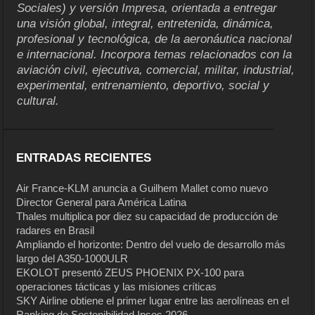
Sociales) y versión Impresa, orientada a entregar
una visión global, integral, entretenida, dinámica,
profesional y tecnológica, de la aeronáutica nacional
e internacional. Incorpora temas relacionados con la
aviación civil, ejecutiva, comercial, militar, industrial,
experimental, entrenamiento, deportivo, social y
cultural.
ENTRADAS RECIENTES
Air France-KLM anuncia a Guilhem Mallet como nuevo
Director General para América Latina
Thales multiplica por diez su capacidad de producción de
radares en Brasil
Ampliando el horizonte: Dentro del vuelo de desarrollo más
largo del A350-1000ULR
EKOLOT presentó ZEUS PHOENIX PX-100 para
operaciones tácticas y las misiones críticas
SKY Airline obtiene el primer lugar entre las aerolíneas en el
Ranking de Sostenibilidad Ipsos 2026