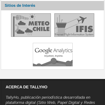
Sitios de Interés
ACERCA DE TALLYHO
TallyHo, publicación periodística desarrollada en
plataforma digital (Sitio Web, Papel Digital y Redes