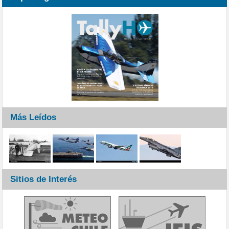
Más Leídos
Sitios de Interés