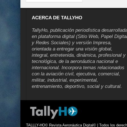
ACERCA DE TALLYHO
TallyHo, publicación periodística desarrollad
en plataforma digital (Sitio Web, Papel Digita
y Redes Sociales) y versión Impresa,
orientada a entregar una visión global,
integral, entretenida, dinámica, profesional y
tecnológica, de la aeronáutica nacional e
internacional. Incorpora temas relacionados
con la aviación civil, ejecutiva, comercial,
militar, industrial, experimental,
entrenamiento, deportivo, social y cultural.
TALLLY-HO© Revista Aeronáutica Digital© | Todos los derecho