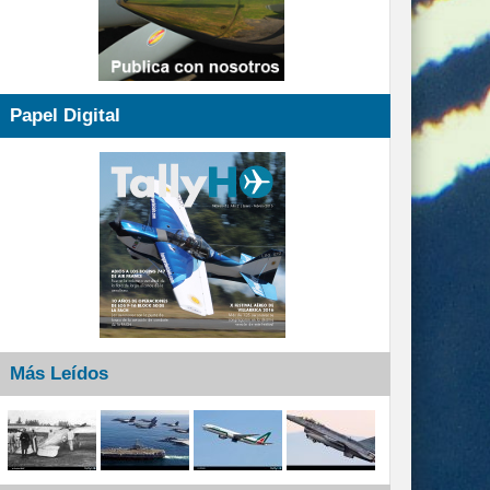
Papel Digital
Más Leídos