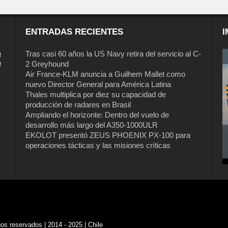
ENTRADAS RECIENTES
I
a
Tras casi 60 años la US Navy retira del servicio al C-
2 Greyhound
l
Air France-KLM anuncia a Guilhem Mallet como
nuevo Director General para América Latina
Thales multiplica por diez su capacidad de
producción de radares en Brasil
Ampliando el horizonte: Dentro del vuelo de
desarrollo más largo del A350-1000ULR
EKOLOT presentó ZEUS PHOENIX PX-100 para
operaciones tácticas y las misiones críticas
s reservados | 2014 - 2025 | Chile