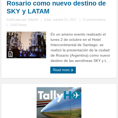
Rosario como nuevo destino de
SKY y LATAM
Publicado por
TallyHo
|
Date: octubre 03, 2017
|
0 commentarios
|
2160 Views
En un ameno evento realizado el
lunes 2 de octubre en el Hotel
Intercontinental de Santiago, se
realizó la presentación de la ciudad
de Rosario (Argentina) como nuevo
destino de las aerolíneas SKY y L ...
Read more