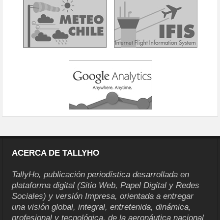
ACERCA DE TALLYHO
TallyHo, publicación periodística desarrollada en
plataforma digital (Sitio Web, Papel Digital y Redes
Sociales) y versión Impresa, orientada a entregar
una visión global, integral, entretenida, dinámica,
profesional y tecnológica, de la aeronáutica nacional