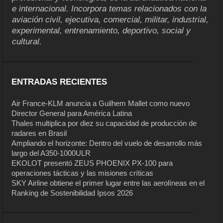
e internacional. Incorpora temas relacionados con la
aviación civil, ejecutiva, comercial, militar, industrial,
experimental, entrenamiento, deportivo, social y
cultural.
ENTRADAS RECIENTES
Air France-KLM anuncia a Guilhem Mallet como nuevo
Director General para América Latina
Thales multiplica por diez su capacidad de producción de
radares en Brasil
Ampliando el horizonte: Dentro del vuelo de desarrollo más
largo del A350-1000ULR
EKOLOT presentó ZEUS PHOENIX PX-100 para
operaciones tácticas y las misiones críticas
SKY Airline obtiene el primer lugar entre las aerolíneas en el
Ranking de Sostenibilidad Ipsos 2026