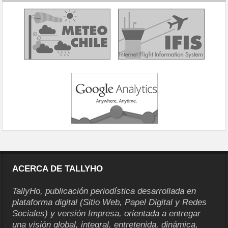
ACERCA DE TALLYHO
TallyHo, publicación periodística desarrollada en
plataforma digital (Sitio Web, Papel Digital y Redes
Sociales) y versión Impresa, orientada a entregar
una visión global, integral, entretenida, dinámica,