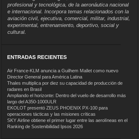
profesional y tecnológica, de la aeronáutica nacional
e internacional. Incorpora temas relacionados con la
aviación civil, ejecutiva, comercial, militar, industrial,
experimental, entrenamiento, deportivo, social y
cultural.
ENTRADAS RECIENTES
Air France-KLM anuncia a Guilhem Mallet como nuevo
Director General para América Latina
Thales multiplica por diez su capacidad de producción de
radares en Brasil
Ampliando el horizonte: Dentro del vuelo de desarrollo más
largo del A350-1000ULR
EKOLOT presentó ZEUS PHOENIX PX-100 para
operaciones tácticas y las misiones críticas
SKY Airline obtiene el primer lugar entre las aerolíneas en el
Ranking de Sostenibilidad Ipsos 2026