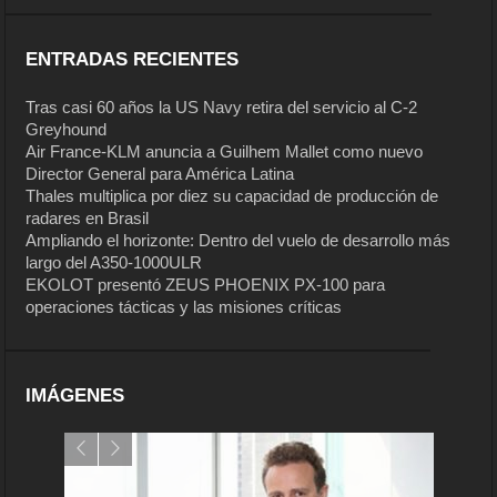
ENTRADAS RECIENTES
Tras casi 60 años la US Navy retira del servicio al C-2
Greyhound
Air France-KLM anuncia a Guilhem Mallet como nuevo
Director General para América Latina
Thales multiplica por diez su capacidad de producción de
radares en Brasil
Ampliando el horizonte: Dentro del vuelo de desarrollo más
largo del A350-1000ULR
EKOLOT presentó ZEUS PHOENIX PX-100 para
operaciones tácticas y las misiones críticas
IMÁGENES