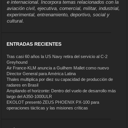
e internacional. Incorpora temas relacionados con la
aviación civil, ejecutiva, comercial, militar, industrial,
experimental, entrenamiento, deportivo, social y
cultural.
ENTRADAS RECIENTES
Tras casi 60 años la US Navy retira del servicio al C-2
Greyhound
Air France-KLM anuncia a Guilhem Mallet como nuevo
Director General para América Latina
Thales multiplica por diez su capacidad de producción de
radares en Brasil
Ampliando el horizonte: Dentro del vuelo de desarrollo más
largo del A350-1000ULR
EKOLOT presentó ZEUS PHOENIX PX-100 para
operaciones tácticas y las misiones críticas