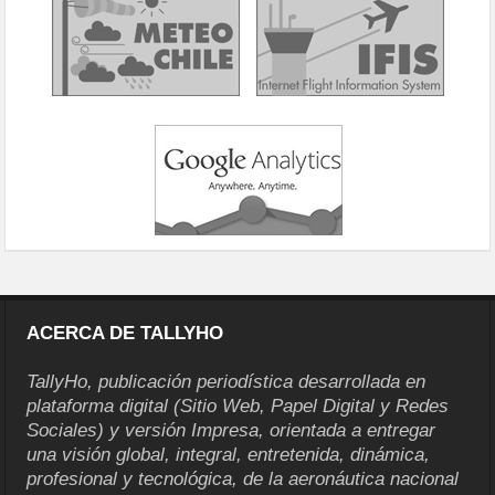
ACERCA DE TALLYHO
TallyHo, publicación periodística desarrollada en
plataforma digital (Sitio Web, Papel Digital y Redes
Sociales) y versión Impresa, orientada a entregar
una visión global, integral, entretenida, dinámica,
profesional y tecnológica, de la aeronáutica nacional