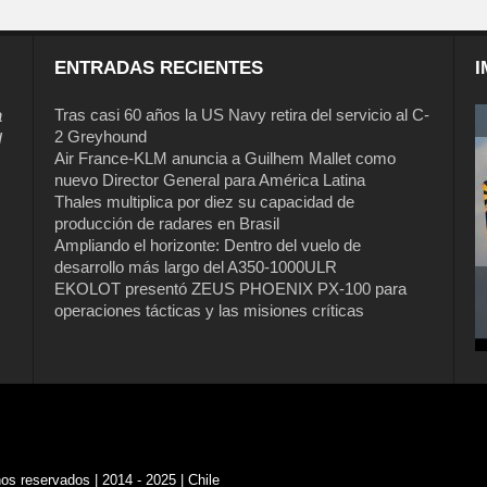
ENTRADAS RECIENTES
I
a
Tras casi 60 años la US Navy retira del servicio al C-
2 Greyhound
l
Air France-KLM anuncia a Guilhem Mallet como
nuevo Director General para América Latina
Thales multiplica por diez su capacidad de
producción de radares en Brasil
Ampliando el horizonte: Dentro del vuelo de
desarrollo más largo del A350-1000ULR
EKOLOT presentó ZEUS PHOENIX PX-100 para
operaciones tácticas y las misiones críticas
s reservados | 2014 - 2025 | Chile