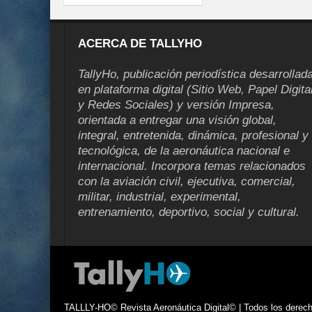
ACERCA DE TALLYHO
TallyHo, publicación periodística desarrollad
en plataforma digital (Sitio Web, Papel Digita
y Redes Sociales) y versión Impresa,
orientada a entregar una visión global,
integral, entretenida, dinámica, profesional y
tecnológica, de la aeronáutica nacional e
internacional. Incorpora temas relacionados
con la aviación civil, ejecutiva, comercial,
militar, industrial, experimental,
entrenamiento, deportivo, social y cultural.
TALLLY-HO© Revista Aeronáutica Digital© | Todos los derecho