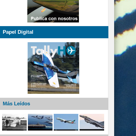
Papel Digital
Más Leídos