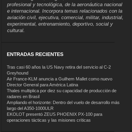
profesional y tecnológica, de la aeronáutica nacional
e internacional. Incorpora temas relacionados con la
aviación civil, ejecutiva, comercial, militar, industrial,
experimental, entrenamiento, deportivo, social y
cultural.
ENTRADAS RECIENTES
Tras casi 60 años la US Navy retira del servicio al C-2
Greyhound
Air France-KLM anuncia a Guilhem Mallet como nuevo
Director General para América Latina
Thales multiplica por diez su capacidad de producción de
radares en Brasil
Ampliando el horizonte: Dentro del vuelo de desarrollo más
largo del A350-1000ULR
EKOLOT presentó ZEUS PHOENIX PX-100 para
operaciones tácticas y las misiones críticas