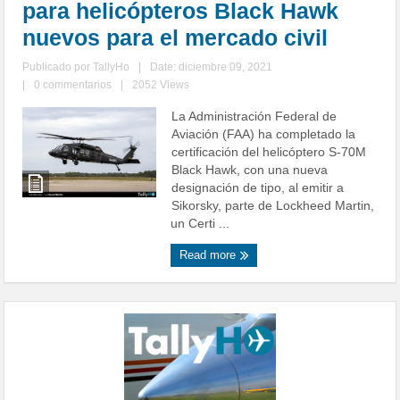
para helicópteros Black Hawk
nuevos para el mercado civil
Publicado por
TallyHo
|
Date: diciembre 09, 2021
|
0 commentarios
|
2052 Views
La Administración Federal de
Aviación (FAA) ha completado la
certificación del helicóptero S-70M
Black Hawk, con una nueva
designación de tipo, al emitir a
Sikorsky, parte de Lockheed Martin,
un Certi ...
Read more