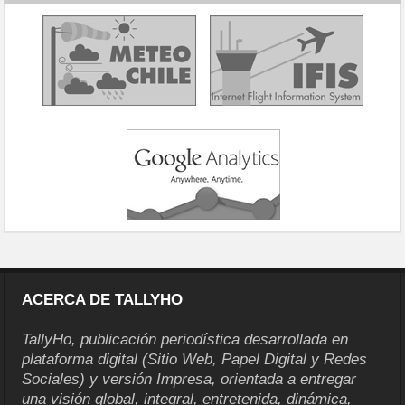
ACERCA DE TALLYHO
TallyHo, publicación periodística desarrollada en
plataforma digital (Sitio Web, Papel Digital y Redes
Sociales) y versión Impresa, orientada a entregar
una visión global, integral, entretenida, dinámica,