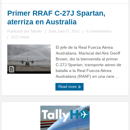
Primer RRAF C-27J Spartan,
aterriza en Australia
Publicado por
TallyHo
|
Date: julio 07, 2015
|
0 commentarios
|
3121 Views
El jefe de la Real Fuerza Aérea
Australiana, Mariscal del Aire Geoff
Brown, dio la bienvenida al primer
C-27J Spartan, transporte aéreo de
batalla a la Real Fuerza Aérea
Australiana (RAAF) en una cere ...
Read more