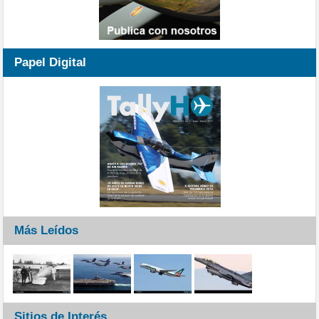
Papel Digital
Más Leídos
Sitios de Interés