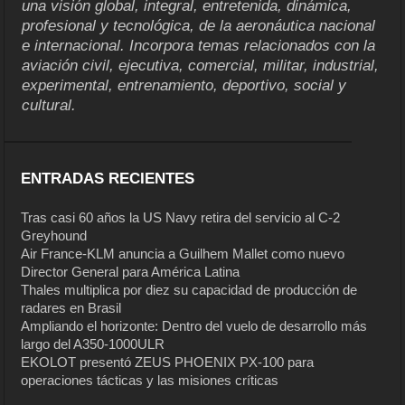
una visión global, integral, entretenida, dinámica,
profesional y tecnológica, de la aeronáutica nacional
e internacional. Incorpora temas relacionados con la
aviación civil, ejecutiva, comercial, militar, industrial,
experimental, entrenamiento, deportivo, social y
cultural.
ENTRADAS RECIENTES
Tras casi 60 años la US Navy retira del servicio al C-2
Greyhound
Air France-KLM anuncia a Guilhem Mallet como nuevo
Director General para América Latina
Thales multiplica por diez su capacidad de producción de
radares en Brasil
Ampliando el horizonte: Dentro del vuelo de desarrollo más
largo del A350-1000ULR
EKOLOT presentó ZEUS PHOENIX PX-100 para
operaciones tácticas y las misiones críticas