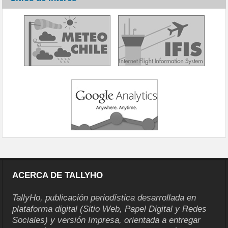
ACERCA DE TALLYHO
TallyHo, publicación periodística desarrollada en
plataforma digital (Sitio Web, Papel Digital y Redes
Sociales) y versión Impresa, orientada a entregar