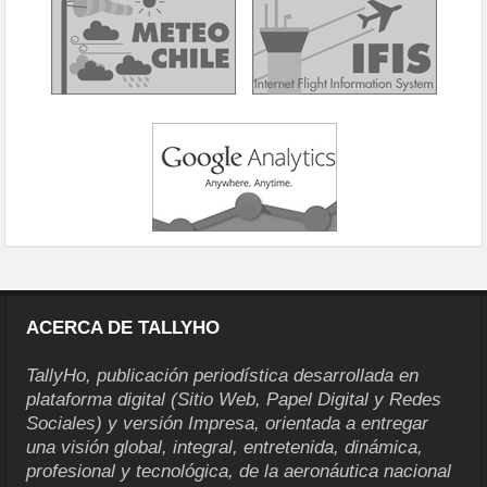
ACERCA DE TALLYHO
TallyHo, publicación periodística desarrollada en
plataforma digital (Sitio Web, Papel Digital y Redes
Sociales) y versión Impresa, orientada a entregar
una visión global, integral, entretenida, dinámica,
profesional y tecnológica, de la aeronáutica nacional