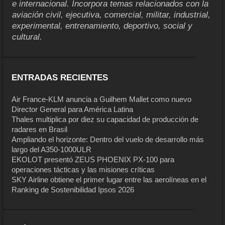
e internacional. Incorpora temas relacionados con la
aviación civil, ejecutiva, comercial, militar, industrial,
experimental, entrenamiento, deportivo, social y
cultural.
ENTRADAS RECIENTES
Air France-KLM anuncia a Guilhem Mallet como nuevo
Director General para América Latina
Thales multiplica por diez su capacidad de producción de
radares en Brasil
Ampliando el horizonte: Dentro del vuelo de desarrollo más
largo del A350-1000ULR
EKOLOT presentó ZEUS PHOENIX PX-100 para
operaciones tácticas y las misiones críticas
SKY Airline obtiene el primer lugar entre las aerolíneas en el
Ranking de Sostenibilidad Ipsos 2026