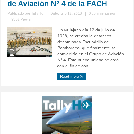
de Aviación N° 4 de la FACH
Publicado por
TallyHo
|
Date: julio 12, 2018
|
0 commentarios
|
9302 Views
Un ya lejano día 12 de julio de
1928, se creaba la entonces
denominada Escuadrilla de
Bombardeo, que finalmente se
convertiría en el Grupo de Aviación
N° 4. Esta nueva unidad se creó
con el fin de con ...
Read more