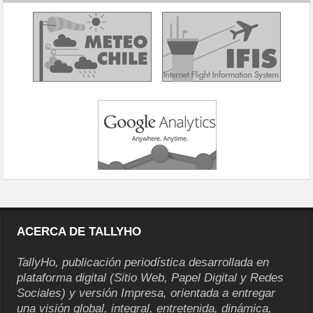
ACERCA DE TALLYHO
TallyHo, publicación periodística desarrollada en
plataforma digital (Sitio Web, Papel Digital y Redes
Sociales) y versión Impresa, orientada a entregar
una visión global, integral, entretenida, dinámica,