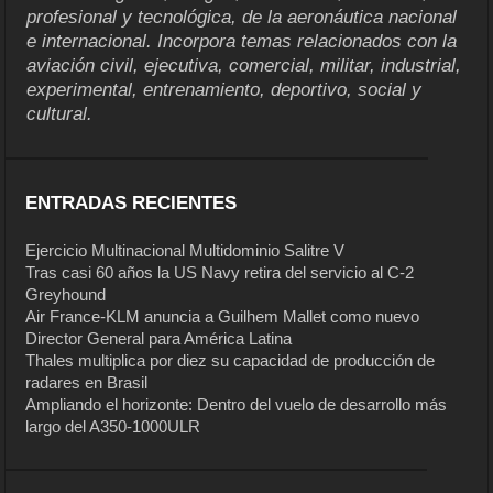
profesional y tecnológica, de la aeronáutica nacional
e internacional. Incorpora temas relacionados con la
aviación civil, ejecutiva, comercial, militar, industrial,
experimental, entrenamiento, deportivo, social y
cultural.
ENTRADAS RECIENTES
Ejercicio Multinacional Multidominio Salitre V
Tras casi 60 años la US Navy retira del servicio al C-2
Greyhound
Air France-KLM anuncia a Guilhem Mallet como nuevo
Director General para América Latina
Thales multiplica por diez su capacidad de producción de
radares en Brasil
Ampliando el horizonte: Dentro del vuelo de desarrollo más
largo del A350-1000ULR