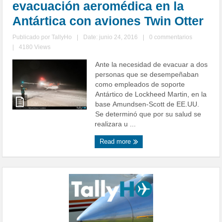
evacuación aeromédica en la
Antártica con aviones Twin Otter
Publicado por
TallyHo
|
Date: junio 24, 2016
|
0 commentarios
|
4180 Views
Ante la necesidad de evacuar a dos
personas que se desempeñaban
como empleados de soporte
Antártico de Lockheed Martin, en la
base Amundsen-Scott de EE.UU.
Se determinó que por su salud se
realizara u ...
Read more