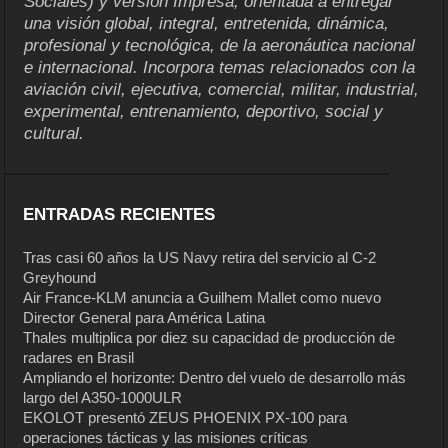
Sociales) y versión Impresa, orientada a entregar
una visión global, integral, entretenida, dinámica,
profesional y tecnológica, de la aeronáutica nacional
e internacional. Incorpora temas relacionados con la
aviación civil, ejecutiva, comercial, militar, industrial,
experimental, entrenamiento, deportivo, social y
cultural.
ENTRADAS RECIENTES
Tras casi 60 años la US Navy retira del servicio al C-2
Greyhound
Air France-KLM anuncia a Guilhem Mallet como nuevo
Director General para América Latina
Thales multiplica por diez su capacidad de producción de
radares en Brasil
Ampliando el horizonte: Dentro del vuelo de desarrollo más
largo del A350-1000ULR
EKOLOT presentó ZEUS PHOENIX PX-100 para
operaciones tácticas y las misiones críticas