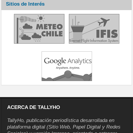
Sitios de Interés
ACERCA DE TALLYHO
TallyHo, publicación periodística desarrollada en
plataforma digital (Sitio Web, Papel Digital y Redes