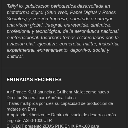
TallyHo, publicación periodística desarrollada en
plataforma digital (Sitio Web, Papel Digital y Redes
Sociales) y versión Impresa, orientada a entregar
una visión global, integral, entretenida, dinámica,
profesional y tecnológica, de la aeronáutica nacional
e internacional. Incorpora temas relacionados con la
aviación civil, ejecutiva, comercial, militar, industrial,
experimental, entrenamiento, deportivo, social y
cultural.
ENTRADAS RECIENTES
Air France-KLM anuncia a Guilhem Mallet como nuevo
Director General para América Latina
Thales multiplica por diez su capacidad de producción de
radares en Brasil
Ampliando el horizonte: Dentro del vuelo de desarrollo más
largo del A350-1000ULR
EKOLOT presentó ZEUS PHOENIX PX-100 para