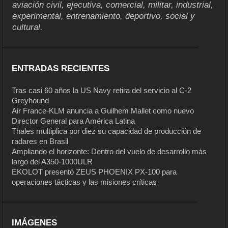
aviación civil, ejecutiva, comercial, militar, industrial,
experimental, entrenamiento, deportivo, social y
cultural.
ENTRADAS RECIENTES
Tras casi 60 años la US Navy retira del servicio al C-2
Greyhound
Air France-KLM anuncia a Guilhem Mallet como nuevo
Director General para América Latina
Thales multiplica por diez su capacidad de producción de
radares en Brasil
Ampliando el horizonte: Dentro del vuelo de desarrollo más
largo del A350-1000ULR
EKOLOT presentó ZEUS PHOENIX PX-100 para
operaciones tácticas y las misiones críticas
IMÁGENES