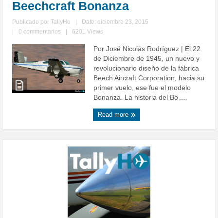
Beechcraft Bonanza
Publicado por
TallyHo
|
Date: diciembre 23, 2015
|
0 commentarios
|
6201 Views
Por José Nicolás Rodríguez | El 22
de Diciembre de 1945, un nuevo y
revolucionario diseño de la fábrica
Beech Aircraft Corporation, hacia su
primer vuelo, ese fue el modelo
Bonanza. La historia del Bo ...
Read more