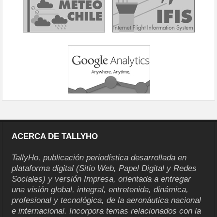
ACERCA DE TALLYHO
TallyHo, publicación periodística desarrollada en
plataforma digital (Sitio Web, Papel Digital y Redes
Sociales) y versión Impresa, orientada a entregar
una visión global, integral, entretenida, dinámica,
profesional y tecnológica, de la aeronáutica nacional
e internacional. Incorpora temas relacionados con la