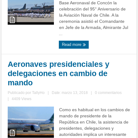
Base Aeronaval de Concón la
celebración del 95° Aniversario de
la Aviación Naval de Chile. A la
ceremonia asistió el Comandante
en Jefe de la Armada, Almirante Jul
...
Read more
Aeronaves presidenciales y
delegaciones en cambio de
mando
Publicado por
TallyHo
|
Date: marzo 13, 2018
|
0 commentarios
|
4409 Views
Como es habitual en los cambios de
mando de presidente de la
República en Chile, la asistencia de
presidentes, delegaciones y
autoridades implica un interesante