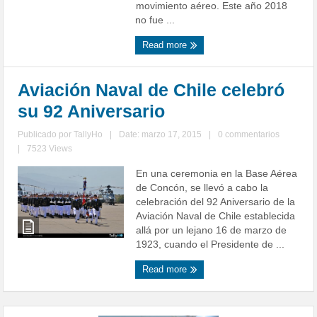
movimiento aéreo. Este año 2018
no fue ...
Read more
Aviación Naval de Chile celebró
su 92 Aniversario
Publicado por
TallyHo
|
Date: marzo 17, 2015
|
0 commentarios
|
7523 Views
En una ceremonia en la Base Aérea
de Concón, se llevó a cabo la
celebración del 92 Aniversario de la
Aviación Naval de Chile establecida
allá por un lejano 16 de marzo de
1923, cuando el Presidente de ...
Read more