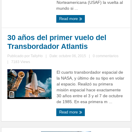
Norteamericana (USAF) la vuelta al
mundo si ...
Read more
30 años del primer vuelo del
Transbordador Atlantis
Publicado por
TallyHo
|
Date: octubre 06, 2015
|
0 commentarios
|
7183 Views
El cuarto transbordador espacial de
la NASA, y último de su tipo en volar
al espacio. Realizó su primera
misión espacial hace exactamente
30 años entre el 3 y el 7 de octubre
de 1985. En esa primera m ...
Read more