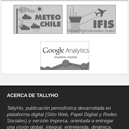
ACERCA DE TALLYHO
TallyHo, publicación periodística desarrollada en
plataforma digital (Sitio Web, Papel Digital y Redes
Sociales) y versión Impresa, orientada a entregar
una visión global, integral, entretenida, dinámica,