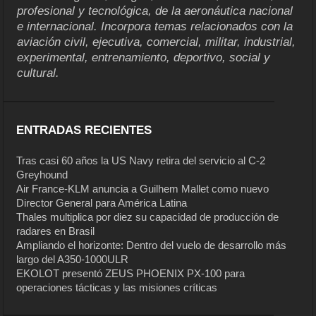
profesional y tecnológica, de la aeronáutica nacional
e internacional. Incorpora temas relacionados con la
aviación civil, ejecutiva, comercial, militar, industrial,
experimental, entrenamiento, deportivo, social y
cultural.
ENTRADAS RECIENTES
Tras casi 60 años la US Navy retira del servicio al C-2
Greyhound
Air France-KLM anuncia a Guilhem Mallet como nuevo
Director General para América Latina
Thales multiplica por diez su capacidad de producción de
radares en Brasil
Ampliando el horizonte: Dentro del vuelo de desarrollo más
largo del A350-1000ULR
EKOLOT presentó ZEUS PHOENIX PX-100 para
operaciones tácticas y las misiones críticas