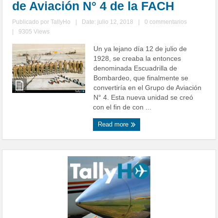
de Aviación N° 4 de la FACH
Publicado por
TallyHo
|
Date: julio 12, 2018
|
0 commentarios
|
9305 Views
Un ya lejano día 12 de julio de
1928, se creaba la entonces
denominada Escuadrilla de
Bombardeo, que finalmente se
convertiría en el Grupo de Aviación
N° 4. Esta nueva unidad se creó
con el fin de con ...
Read more