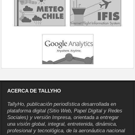
ACERCA DE TALLYHO
TallyHo, publicación periodística desarrollada en
plataforma digital (Sitio Web, Papel Digital y Redes
Sociales) y versión Impresa, orientada a entregar
una visión global, integral, entretenida, dinámica,
profesional y tecnológica, de la aeronáutica nacional