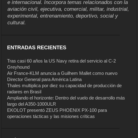
e internacional. Incorpora temas relacionados con la
aviación civil, ejecutiva, comercial, militar, industrial,
experimental, entrenamiento, deportivo, social y
cultural.
ENTRADAS RECIENTES
Tras casi 60 años la US Navy retira del servicio al C-2
Greyhound
Air France-KLM anuncia a Guilhem Mallet como nuevo
Director General para América Latina
Thales multiplica por diez su capacidad de producción de
radares en Brasil
Ampliando el horizonte: Dentro del vuelo de desarrollo más
largo del A350-1000ULR
EKOLOT presentó ZEUS PHOENIX PX-100 para
operaciones tácticas y las misiones críticas