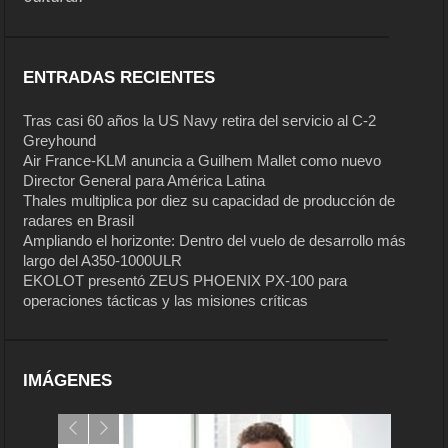
ENTRADAS RECIENTES
Tras casi 60 años la US Navy retira del servicio al C-2
Greyhound
Air France-KLM anuncia a Guilhem Mallet como nuevo
Director General para América Latina
Thales multiplica por diez su capacidad de producción de
radares en Brasil
Ampliando el horizonte: Dentro del vuelo de desarrollo más
largo del A350-1000ULR
EKOLOT presentó ZEUS PHOENIX PX-100 para
operaciones tácticas y las misiones críticas
IMÁGENES