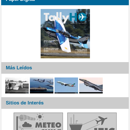
Más Leídos
Sitios de Interés