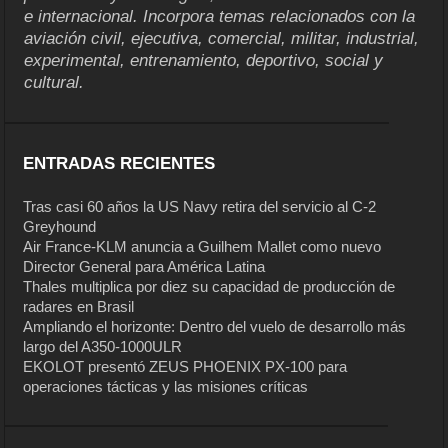
e internacional. Incorpora temas relacionados con la
aviación civil, ejecutiva, comercial, militar, industrial,
experimental, entrenamiento, deportivo, social y
cultural.
ENTRADAS RECIENTES
Tras casi 60 años la US Navy retira del servicio al C-2
Greyhound
Air France-KLM anuncia a Guilhem Mallet como nuevo
Director General para América Latina
Thales multiplica por diez su capacidad de producción de
radares en Brasil
Ampliando el horizonte: Dentro del vuelo de desarrollo más
largo del A350-1000ULR
EKOLOT presentó ZEUS PHOENIX PX-100 para
operaciones tácticas y las misiones críticas