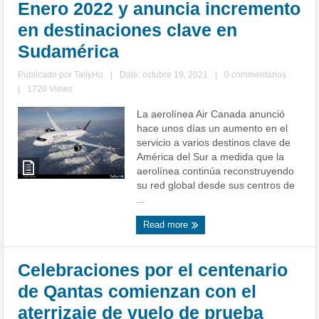
Enero 2022 y anuncia incremento
en destinaciones clave en
Sudamérica
Publicado por
TallyHo
|
Date: octubre 19, 2021
|
0 commentarios
|
1720 Views
La aerolínea Air Canada anunció
hace unos días un aumento en el
servicio a varios destinos clave de
América del Sur a medida que la
aerolínea continúa reconstruyendo
su red global desde sus centros de
...
Read more
Celebraciones por el centenario
de Qantas comienzan con el
aterrizaje de vuelo de prueba