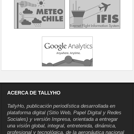
ACERCA DE TALLYHO
TallyHo, publicación periodística desarrollada en
plataforma digital (Sitio Web, Papel Digital y Redes
Sociales) y versión Impresa, orientada a entregar
una visión global, integral, entretenida, dinámica,
profesional y tecnológica, de la aeronáutica nacional