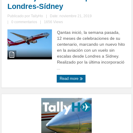
Londres-Sídney
Publicado por
TallyHo
|
Date: noviembre 21, 2019
|
0 commentarios
|
1656 Views
Qantas inició, la semana pasada,
12 meses de celebraciones de su
centenario, marcando un nuevo hito
en la aviación con un vuelo sin
escalas desde Londres a Sídney.
Realizado por la última incorporació
...
Read more