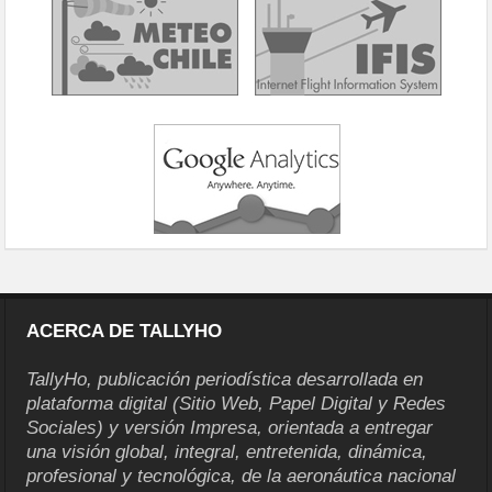
ACERCA DE TALLYHO
TallyHo, publicación periodística desarrollada en
plataforma digital (Sitio Web, Papel Digital y Redes
Sociales) y versión Impresa, orientada a entregar
una visión global, integral, entretenida, dinámica,
profesional y tecnológica, de la aeronáutica nacional