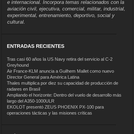
e internacional. Incorpora temas relacionados con la
aviación civil, ejecutiva, comercial, militar, industrial,
experimental, entrenamiento, deportivo, social y
cultural.
ENTRADAS RECIENTES
Tras casi 60 años la US Navy retira del servicio al C-2
Greyhound
Air France-KLM anuncia a Guilhem Mallet como nuevo
Director General para América Latina
Thales multiplica por diez su capacidad de producción de
radares en Brasil
Ampliando el horizonte: Dentro del vuelo de desarrollo más
largo del A350-1000ULR
EKOLOT presentó ZEUS PHOENIX PX-100 para
operaciones tácticas y las misiones críticas