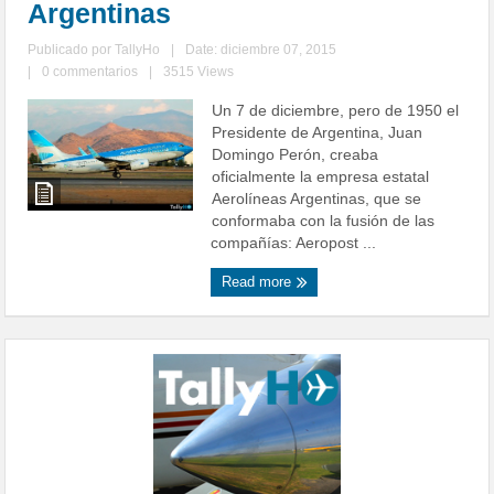
Argentinas
Publicado por
TallyHo
|
Date: diciembre 07, 2015
|
0 commentarios
|
3515 Views
Un 7 de diciembre, pero de 1950 el
Presidente de Argentina, Juan
Domingo Perón, creaba
oficialmente la empresa estatal
Aerolíneas Argentinas, que se
conformaba con la fusión de las
compañías: Aeropost ...
Read more