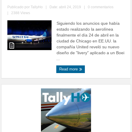
Publicado por
TallyHo
|
Date: abril 24, 2019
|
0 commentarios
|
2388 Views
Siguiendo los anuncios que había
estado realizando la aerolínea
finalmente el día 24 de abril en la
ciudad de Chicago en EE.UU. la
compañía United reveló su nuevo
diseño de "livery" aplicado a un Boei
...
Read more