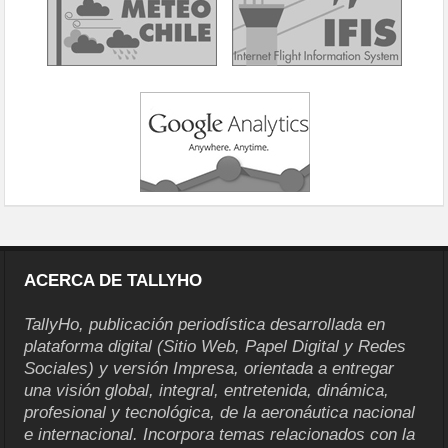
ACERCA DE TALLYHO
TallyHo, publicación periodística desarrollada en
plataforma digital (Sitio Web, Papel Digital y Redes
Sociales) y versión Impresa, orientada a entregar
una visión global, integral, entretenida, dinámica,
profesional y tecnológica, de la aeronáutica nacional
e internacional. Incorpora temas relacionados con la