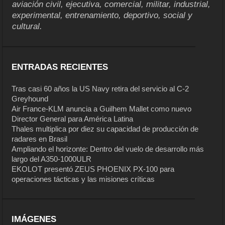
aviación civil, ejecutiva, comercial, militar, industrial,
experimental, entrenamiento, deportivo, social y
cultural.
ENTRADAS RECIENTES
Tras casi 60 años la US Navy retira del servicio al C-2
Greyhound
Air France-KLM anuncia a Guilhem Mallet como nuevo
Director General para América Latina
Thales multiplica por diez su capacidad de producción de
radares en Brasil
Ampliando el horizonte: Dentro del vuelo de desarrollo más
largo del A350-1000ULR
EKOLOT presentó ZEUS PHOENIX PX-100 para
operaciones tácticas y las misiones críticas
IMÁGENES