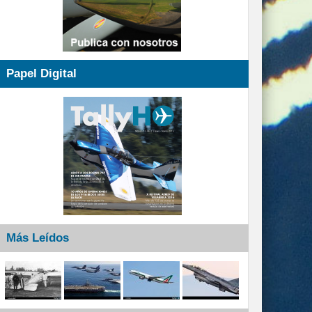
Papel Digital
Más Leídos