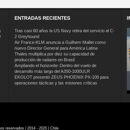
ENTRADAS RECIENTES
I
a
Tras casi 60 años la US Navy retira del servicio al C-
2 Greyhound
l
Air France-KLM anuncia a Guilhem Mallet como
nuevo Director General para América Latina
Thales multiplica por diez su capacidad de
producción de radares en Brasil
Ampliando el horizonte: Dentro del vuelo de
desarrollo más largo del A350-1000ULR
EKOLOT presentó ZEUS PHOENIX PX-100 para
operaciones tácticas y las misiones críticas
s reservados | 2014 - 2025 | Chile