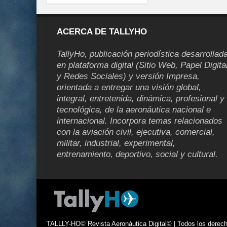
ACERCA DE TALLYHO
TallyHo, publicación periodística desarrollad
en plataforma digital (Sitio Web, Papel Digita
y Redes Sociales) y versión Impresa,
orientada a entregar una visión global,
integral, entretenida, dinámica, profesional y
tecnológica, de la aeronáutica nacional e
internacional. Incorpora temas relacionados
con la aviación civil, ejecutiva, comercial,
militar, industrial, experimental,
entrenamiento, deportivo, social y cultural.
TALLLY-HO© Revista Aeronáutica Digital© | Todos los derecho