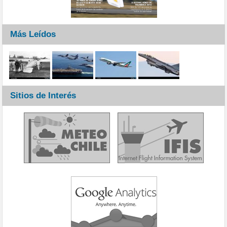
Más Leídos
Sitios de Interés