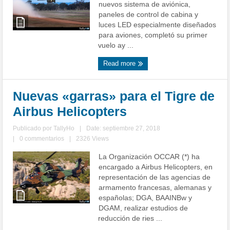
nuevos sistema de aviónica,
paneles de control de cabina y
luces LED especialmente diseñados
para aviones, completó su primer
vuelo ay ...
Read more
Nuevas «garras» para el Tigre de
Airbus Helicopters
Publicado por
TallyHo
|
Date: septiembre 27, 2018
|
0 commentarios
|
2326 Views
La Organización OCCAR (*) ha
encargado a Airbus Helicopters, en
representación de las agencias de
armamento francesas, alemanas y
españolas; DGA, BAAINBw y
DGAM, realizar estudios de
reducción de ries ...