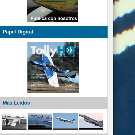
Papel Digital
Más Leídos