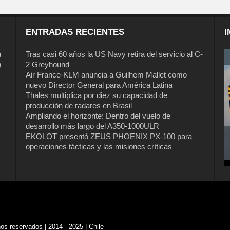
ENTRADAS RECIENTES
I
a
Tras casi 60 años la US Navy retira del servicio al C-
2 Greyhound
l
Air France-KLM anuncia a Guilhem Mallet como
nuevo Director General para América Latina
Thales multiplica por diez su capacidad de
producción de radares en Brasil
Ampliando el horizonte: Dentro del vuelo de
desarrollo más largo del A350-1000ULR
EKOLOT presentó ZEUS PHOENIX PX-100 para
operaciones tácticas y las misiones críticas
s reservados | 2014 - 2025 | Chile