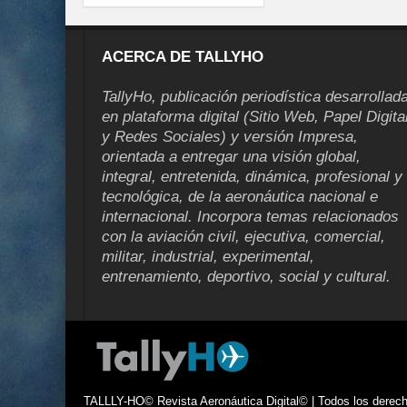
ACERCA DE TALLYHO
TallyHo, publicación periodística desarrollad
en plataforma digital (Sitio Web, Papel Digita
y Redes Sociales) y versión Impresa,
orientada a entregar una visión global,
integral, entretenida, dinámica, profesional y
tecnológica, de la aeronáutica nacional e
internacional. Incorpora temas relacionados
con la aviación civil, ejecutiva, comercial,
militar, industrial, experimental,
entrenamiento, deportivo, social y cultural.
TALLLY-HO© Revista Aeronáutica Digital© | Todos los derecho