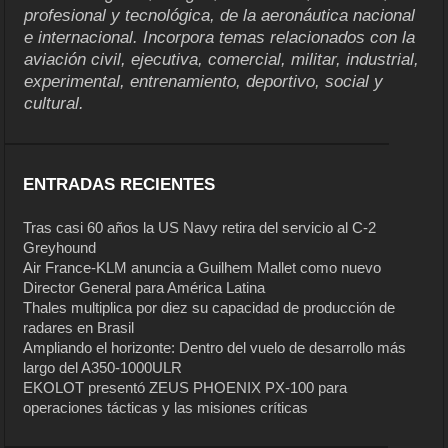
profesional y tecnológica, de la aeronáutica nacional
e internacional. Incorpora temas relacionados con la
aviación civil, ejecutiva, comercial, militar, industrial,
experimental, entrenamiento, deportivo, social y
cultural.
ENTRADAS RECIENTES
Tras casi 60 años la US Navy retira del servicio al C-2
Greyhound
Air France-KLM anuncia a Guilhem Mallet como nuevo
Director General para América Latina
Thales multiplica por diez su capacidad de producción de
radares en Brasil
Ampliando el horizonte: Dentro del vuelo de desarrollo más
largo del A350-1000ULR
EKOLOT presentó ZEUS PHOENIX PX-100 para
operaciones tácticas y las misiones críticas