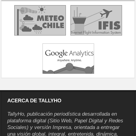
ACERCA DE TALLYHO
TallyHo, publicación periodística desarrollada en
plataforma digital (Sitio Web, Papel Digital y Redes
Sociales) y versión Impresa, orientada a entregar
una visión global, integral, entretenida, dinámica,