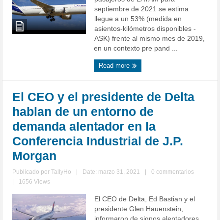
septiembre de 2021 se estima
llegue a un 53% (medida en
asientos-kilómetros disponibles -
ASK) frente al mismo mes de 2019,
en un contexto pre pand ...
Read more
El CEO y el presidente de Delta
hablan de un entorno de
demanda alentador en la
Conferencia Industrial de J.P.
Morgan
Publicado por
TallyHo
|
Date: marzo 31, 2021
|
0 commentarios
|
1656 Views
El CEO de Delta, Ed Bastian y el
presidente Glen Hauenstein,
informaron de signos alentadores