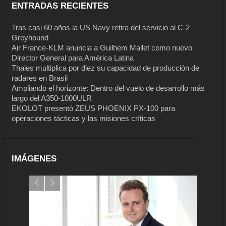
ENTRADAS RECIENTES
Tras casi 60 años la US Navy retira del servicio al C-2
Greyhound
Air France-KLM anuncia a Guilhem Mallet como nuevo
Director General para América Latina
Thales multiplica por diez su capacidad de producción de
radares en Brasil
Ampliando el horizonte: Dentro del vuelo de desarrollo más
largo del A350-1000ULR
EKOLOT presentó ZEUS PHOENIX PX-100 para
operaciones tácticas y las misiones críticas
IMÁGENES