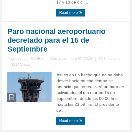
17 y 18 de dici ...
Read more
Paro nacional aeroportuario
decretado para el 15 de
Septiembre
Publicado por
TallyHo
|
Date: septiembre 07, 2015
|
(1) Comment
|
3214 Views
Así es en un hecho que no se daba
desde hacía mucho tiempo se
anunció que se realizará un paro de
actividades el día martes 15 de
septiembre, desde las 00:00 hrs
hasta las 23:59 hrs. El presidente
de ...
Read more