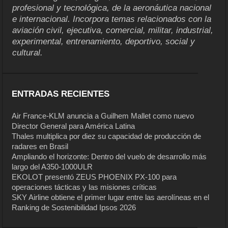
profesional y tecnológica, de la aeronáutica nacional
e internacional. Incorpora temas relacionados con la
aviación civil, ejecutiva, comercial, militar, industrial,
experimental, entrenamiento, deportivo, social y
cultural.
ENTRADAS RECIENTES
Air France-KLM anuncia a Guilhem Mallet como nuevo
Director General para América Latina
Thales multiplica por diez su capacidad de producción de
radares en Brasil
Ampliando el horizonte: Dentro del vuelo de desarrollo más
largo del A350-1000ULR
EKOLOT presentó ZEUS PHOENIX PX-100 para
operaciones tácticas y las misiones críticas
SKY Airline obtiene el primer lugar entre las aerolíneas en el
Ranking de Sostenibilidad Ipsos 2026