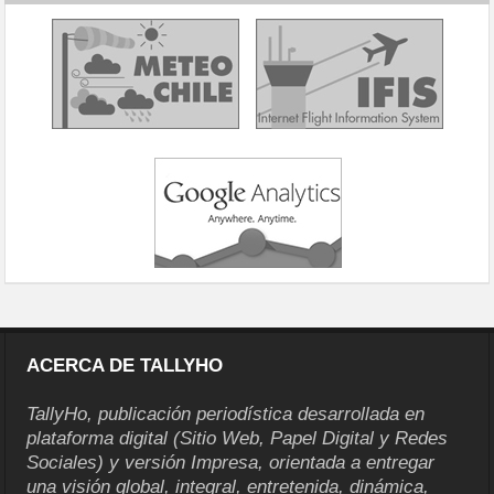
ACERCA DE TALLYHO
TallyHo, publicación periodística desarrollada en
plataforma digital (Sitio Web, Papel Digital y Redes
Sociales) y versión Impresa, orientada a entregar
una visión global, integral, entretenida, dinámica,