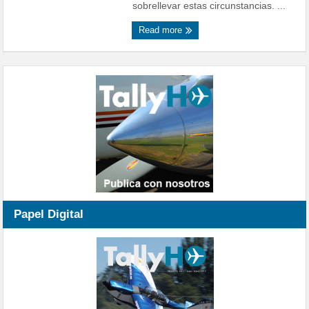
sobrellevar estas circunstancias. ...
Read more
Papel Digital