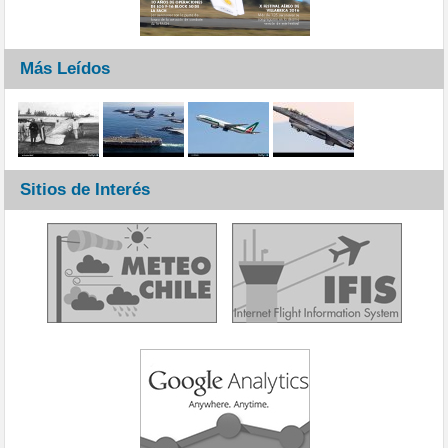
Más Leídos
Sitios de Interés