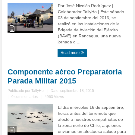
Por José Nicolás Rodríguez |
Colaborador TallyHo | Este sábado
03 de septiembre del 2016, se
realizó en las instalaciones de la
Brigada de Aviación del Ejército
(BAVE) en Rancagua, una nueva
jornada d ...
Read more
Componente aéreo Preparatoria
Parada Militar 2015
Publicado por
TallyHo
|
Date: septiembre 18, 2015
|
0 commentarios
|
4963 Views
El día miércoles 16 de septiembre,
horas antes del terremoto que
afectó a nuestros compatriotas de
la zona norte de Chile, a quienes
enviamos un afectuoso saludo para