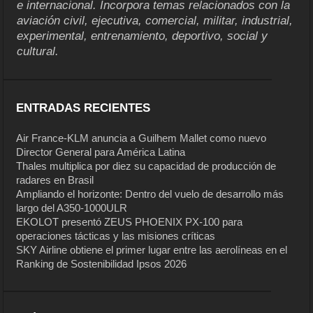
e internacional. Incorpora temas relacionados con la
aviación civil, ejecutiva, comercial, militar, industrial,
experimental, entrenamiento, deportivo, social y
cultural.
ENTRADAS RECIENTES
Air France-KLM anuncia a Guilhem Mallet como nuevo
Director General para América Latina
Thales multiplica por diez su capacidad de producción de
radares en Brasil
Ampliando el horizonte: Dentro del vuelo de desarrollo más
largo del A350-1000ULR
EKOLOT presentó ZEUS PHOENIX PX-100 para
operaciones tácticas y las misiones críticas
SKY Airline obtiene el primer lugar entre las aerolíneas en el
Ranking de Sostenibilidad Ipsos 2026