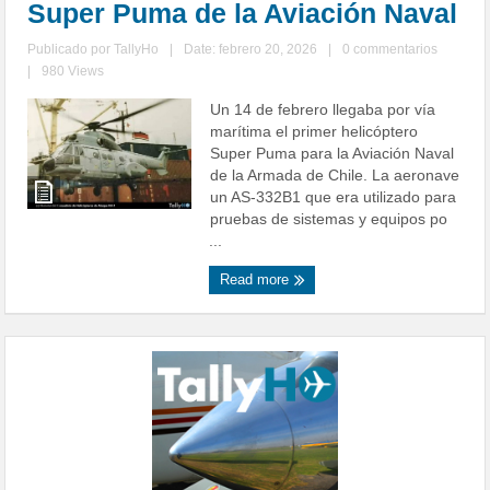
Super Puma de la Aviación Naval
Publicado por
TallyHo
|
Date: febrero 20, 2026
|
0 commentarios
|
980 Views
Un 14 de febrero llegaba por vía
marítima el primer helicóptero
Super Puma para la Aviación Naval
de la Armada de Chile. La aeronave
un AS-332B1 que era utilizado para
pruebas de sistemas y equipos po
...
Read more