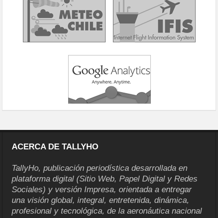
ACERCA DE TALLYHO
TallyHo, publicación periodística desarrollada en
plataforma digital (Sitio Web, Papel Digital y Redes
Sociales) y versión Impresa, orientada a entregar
una visión global, integral, entretenida, dinámica,
profesional y tecnológica, de la aeronáutica nacional