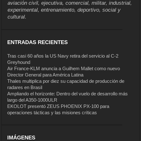
aviación civil, ejecutiva, comercial, militar, industrial,
experimental, entrenamiento, deportivo, social y
cultural.
ENTRADAS RECIENTES
Tras casi 60 años la US Navy retira del servicio al C-2
Greyhound
Air France-KLM anuncia a Guilhem Mallet como nuevo
Director General para América Latina
Thales multiplica por diez su capacidad de producción de
radares en Brasil
Ampliando el horizonte: Dentro del vuelo de desarrollo más
largo del A350-1000ULR
EKOLOT presentó ZEUS PHOENIX PX-100 para
operaciones tácticas y las misiones críticas
IMÁGENES