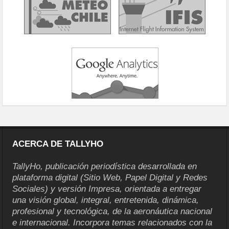
ACERCA DE TALLYHO
TallyHo, publicación periodística desarrollada en
plataforma digital (Sitio Web, Papel Digital y Redes
Sociales) y versión Impresa, orientada a entregar
una visión global, integral, entretenida, dinámica,
profesional y tecnológica, de la aeronáutica nacional
e internacional. Incorpora temas relacionados con la